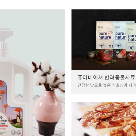
퓨어네이쳐 반려동물사료
건강한 맛으로 높은 기호성과 치