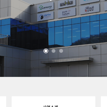
1
2
3