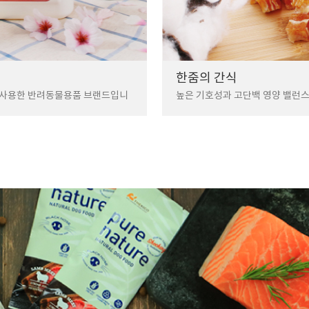
한줌의 간식
 사용한 반려동물용품 브랜드입니
높은 기호성과 고단백 영양 밸런