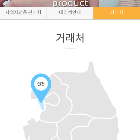
product
사업자전용 판매처
대리점안내
거래처
거래처