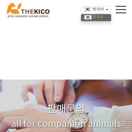
한국어
한국어
English
中國語
판매문의
all for companion animals