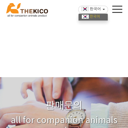
한국어
한국어
English
中國語
판매문의
all for companion animals