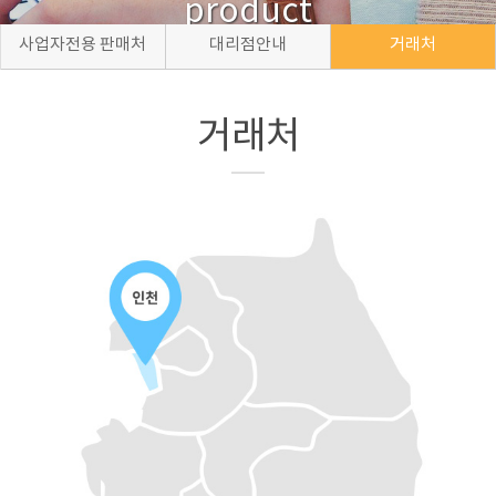
product
사업자전용 판매처
대리점안내
거래처
거래처