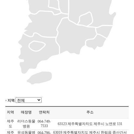
지역
지역
매장명
연락처
주소
제주
리더스동물
064-749-
63123 제주특별자치도 제주시 노연로 131
7533
도
병원
제주
유성동물병
63019 제주특별자치도 제주시 한림읍 중산간서
064-796-