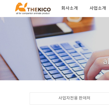
회사소개
사업소개
더키코 회사소개
기업가치
연혁
사업안내
오시는길
파트너 업체
인재채용
a
사업자전용 판매처