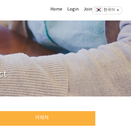
Home
Login
Join
한국어
ct
거래처