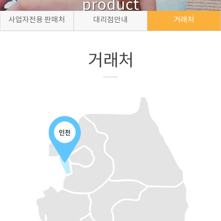
product
사업자전용 판매처
대리점안내
거래처
거래처