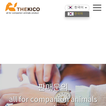
한국어
한국어
English
中國語
판매문의
all for companion animals