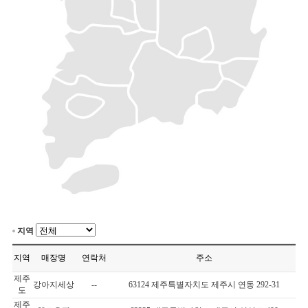
지역
지역
매장명
연락처
주소
제주
강아지세상
--
63124 제주특별자치도 제주시 연동 292-31
도
제주