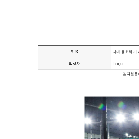
제목
사내 동호회 키
작성자
kicopet
임직원들의