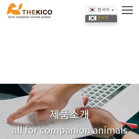
한국어
한국어
English
中國語
제품소개
all for companion animals