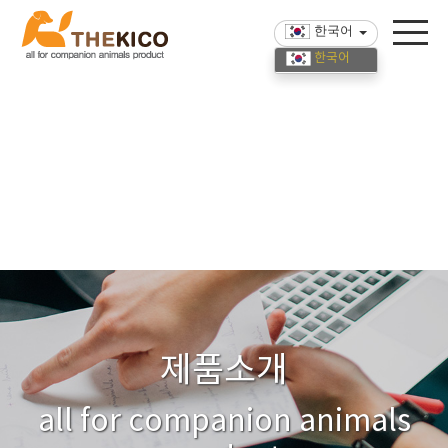
한국어
한국어
English
中國語
제품소개
all for companion animals