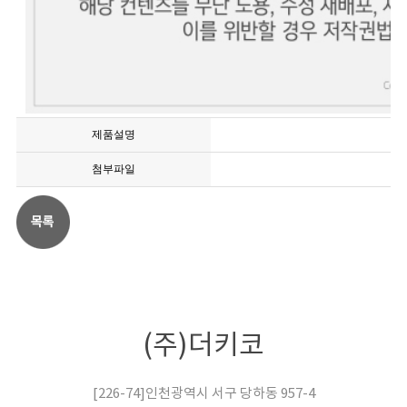
제품설명
첨부파일
(주)더키코
[226-74]인천광역시 서구 당하동 957-4