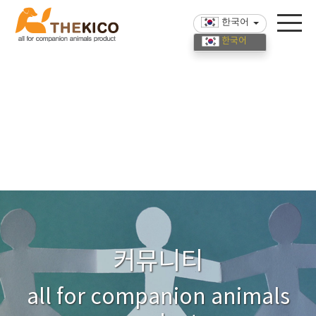
한국어
한국어
English
中國語
커뮤니티
all for companion animals