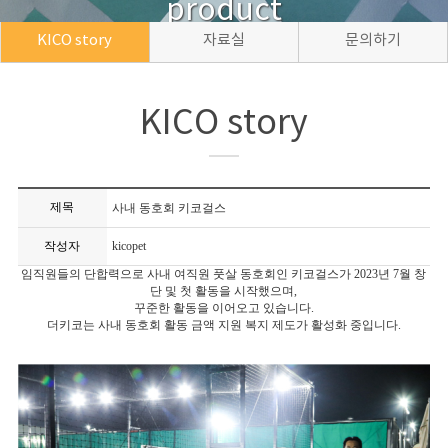
product
KICO story
자료실
문의하기
KICO story
제목
사내 동호회 키코걸스
작성자
kicopet
임직원들의 단합력으로 사내 여직원 풋살 동호회인 키코걸스가 2023년 7월 창
단 및 첫 활동을 시작했으며,
꾸준한 활동을 이어오고 있습니다.
더키코는 사내 동호회 활동 금액 지원 복지 제도가 활성화 중입니다.