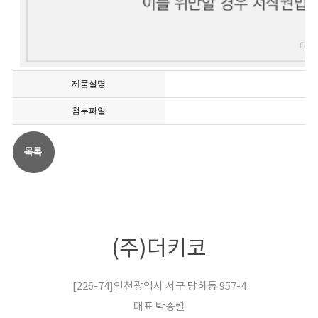
제품설명
첨부파일
(주)더키코
[226-74]인천광역시 서구 당하동 957-4
대표 박종렬