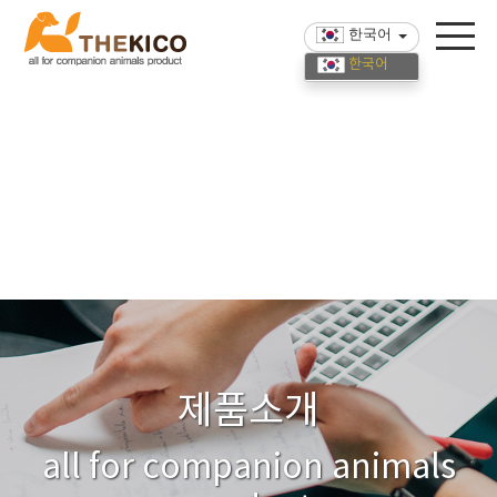
한국어
한국어
English
中國語
제품소개
all for companion animals