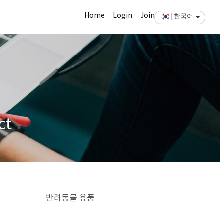
Home
Login
Join
한국어
ct
반려동물 용품