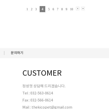
4
1
2
3
5
6
7
8
9
10
문의하기
CUSTOMER
정성껏 상담해 드리겠습니다.
Tel : 032-563-0614
Fax : 032-566-0614
Mail : thekicopet@gmail.com