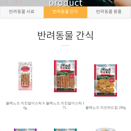
product
반려동물 사료
반려동물 간식
반려동물 용품
반려동물 간식
블랙노즈 치킨말이스틱 8
블랙노즈 치킨말이스틱 1
블랙노즈 치킨하드칩 200g
0g
75..