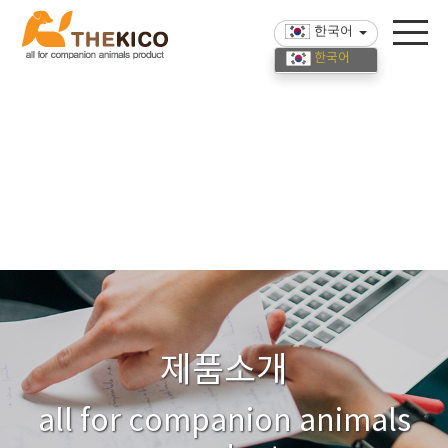
한국어
한국어
English
中國語
제품소개
all for companion animals