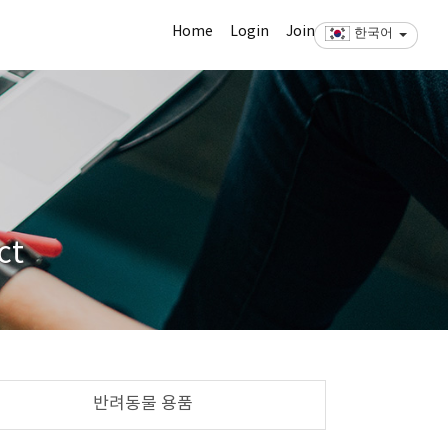
Home
Login
Join
한국어
ct
반려동물 용품