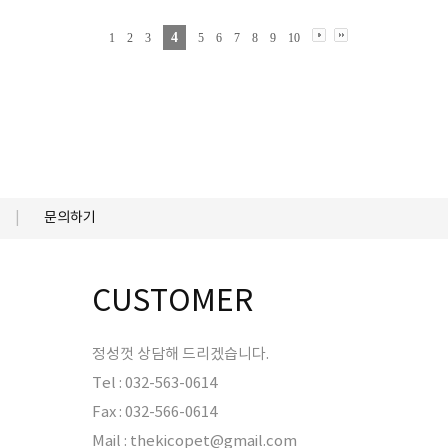
4
1
2
3
5
6
7
8
9
10
문의하기
CUSTOMER
정성껏 상담해 드리겠습니다.
Tel : 032-563-0614
Fax : 032-566-0614
Mail : thekicopet@gmail.com