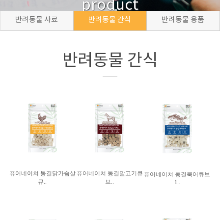
product
반려동물 사료
반려동물 간식
반려동물 용품
반려동물 간식
퓨어네이쳐 동결닭가슴살
퓨어네이쳐 동결말고기큐
퓨어네이쳐 동결북어큐브
큐..
브..
1..