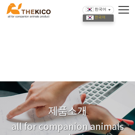
한국어
한국어
English
中國語
제품소개
all for companion animals