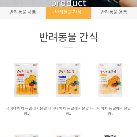
product
반려동물 사료
반려동물 간식
반려동물 용품
반려동물 간식
퓨어네이쳐 몽골에서온말
퓨어네이쳐 몽골에서온말
퓨어네이쳐 몽골에서온말
랑..
랑..
랑..