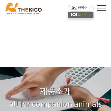
한국어
한국어
English
中國語
제품소개
all for companion animals