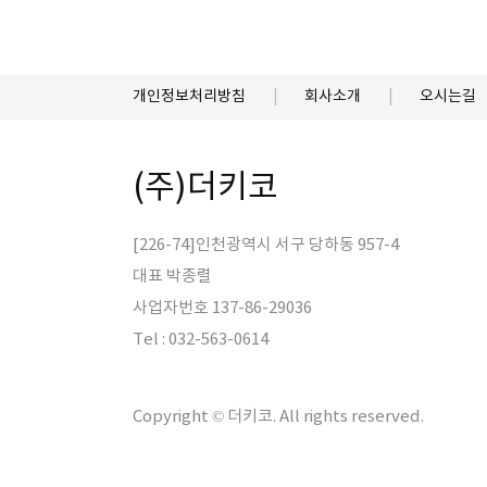
개인정보처리방침
회사소개
오시는길
(주)더키코
[226-74]인천광역시 서구 당하동 957-4
대표 박종렬
사업자번호 137-86-29036
Tel : 032-563-0614
Copyright © 더키코. All rights reserved.