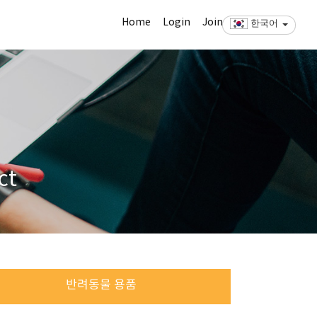
Home
Login
Join
한국어
ct
반려동물 용품