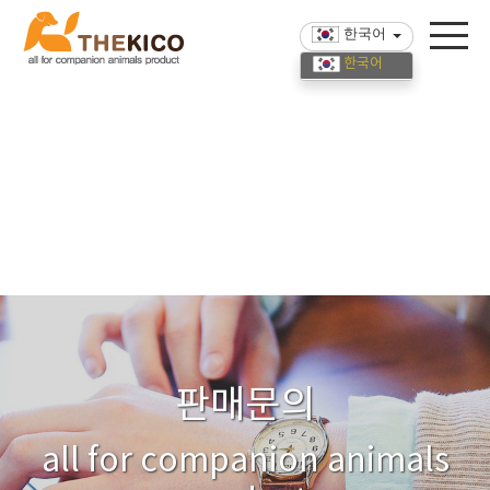
한국어
한국어
English
中國語
판매문의
all for companion animals