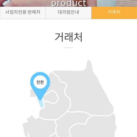
product
사업자전용 판매처
대리점안내
거래처
거래처