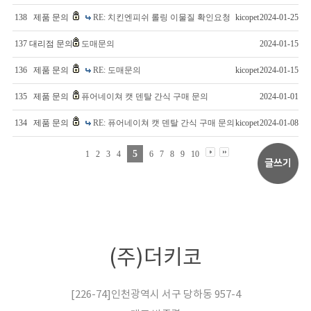
138
제품 문의
RE: 치킨엔피쉬 롤링 이물질 확인요청
kicopet
2024-01-25
137
대리점 문의
도매문의
2024-01-15
136
제품 문의
RE: 도매문의
kicopet
2024-01-15
135
제품 문의
퓨어네이쳐 캣 덴탈 간식 구매 문의
2024-01-01
134
제품 문의
RE: 퓨어네이쳐 캣 덴탈 간식 구매 문의
kicopet
2024-01-08
5
1
2
3
4
6
7
8
9
10
(주)더키코
[226-74]인천광역시 서구 당하동 957-4