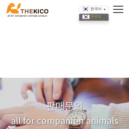
한국어
한국어
English
中國語
판매문의
all for companion animals