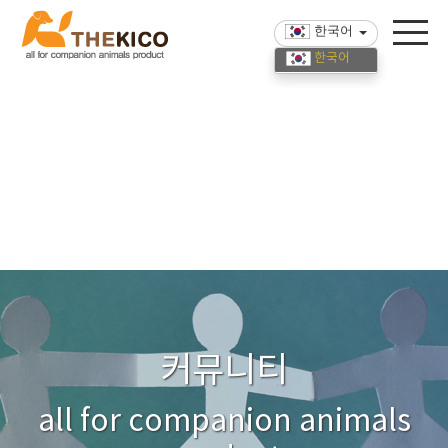
한국어
한국어
English
中國語
커뮤니티
all for companion animals