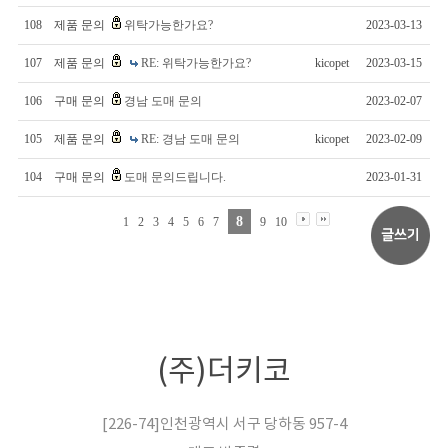
108
제품 문의
위탁가능한가요?
2023-03-13
107
제품 문의
RE: 위탁가능한가요?
kicopet
2023-03-15
106
구매 문의
경남 도매 문의
2023-02-07
105
제품 문의
RE: 경남 도매 문의
kicopet
2023-02-09
104
구매 문의
도매 문의드립니다.
2023-01-31
8
1
2
3
4
5
6
7
9
10
(주)더키코
[226-74]인천광역시 서구 당하동 957-4