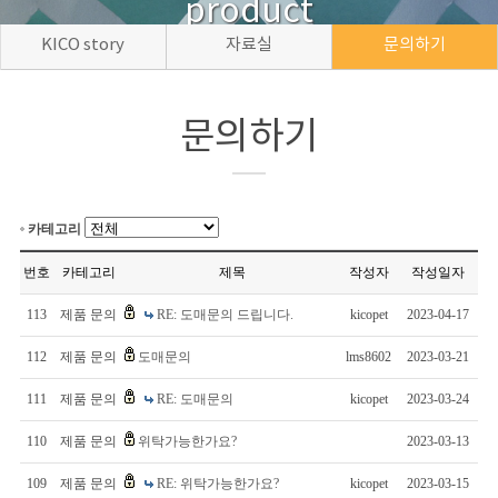
product
KICO story
자료실
문의하기
문의하기
카테고리
번호
카테고리
제목
작성자
작성일자
113
제품 문의
RE: 도매문의 드립니다.
kicopet
2023-04-17
112
제품 문의
도매문의
lms8602
2023-03-21
111
제품 문의
RE: 도매문의
kicopet
2023-03-24
110
제품 문의
위탁가능한가요?
2023-03-13
109
제품 문의
RE: 위탁가능한가요?
kicopet
2023-03-15