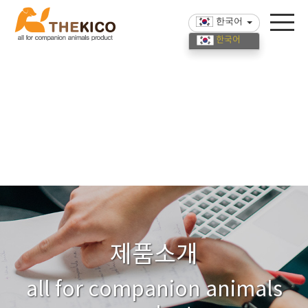
한국어
한국어
English
中國語
제품소개
all for companion animals