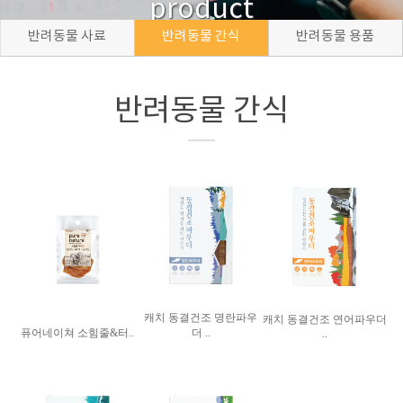
product
반려동물 사료
반려동물 간식
반려동물 용품
반려동물 간식
캐치 동결건조 명란파우
캐치 동결건조 연어파우더
퓨어네이쳐 소힘줄&터..
더 ..
..